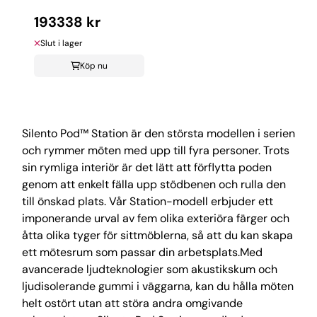
193338 kr
Slut i lager
Köp nu
Silento Pod™ Station är den största modellen i serien
och rymmer möten med upp till fyra personer. Trots
sin rymliga interiör är det lätt att förflytta poden
genom att enkelt fälla upp stödbenen och rulla den
till önskad plats. Vår Station-modell erbjuder ett
imponerande urval av fem olika exteriöra färger och
åtta olika tyger för sittmöblerna, så att du kan skapa
ett mötesrum som passar din arbetsplats.Med
avancerade ljudteknologier som akustikskum och
ljudisolerande gummi i väggarna, kan du hålla möten
helt ostört utan att störa andra omgivande