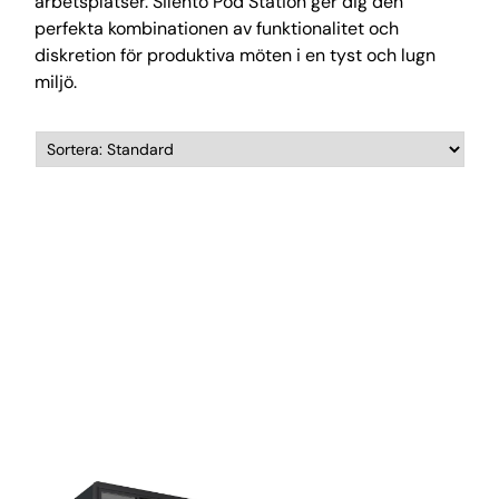
arbetsplatser. Silento Pod Station ger dig den
perfekta kombinationen av funktionalitet och
diskretion för produktiva möten i en tyst och lugn
miljö.