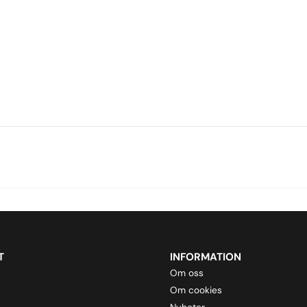
T
INFORMATION
Om oss
Om cookies