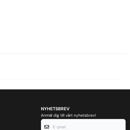
NYHETSBREV
Anmäl dig till vårt nyhetsbrev!
E-post