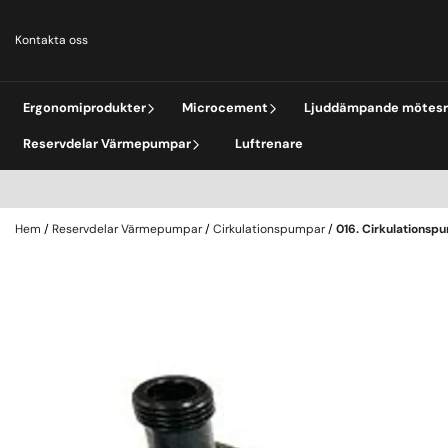
Hoppa till innehåll
Kontakta oss
Ergonomiprodukter
Microcement
Ljuddämpande mötes
Reservdelar Värmepumpar
Luftrenare
Hem
/
Reservdelar Värmepumpar
/
Cirkulationspumpar
/
016. Cirkulationspu