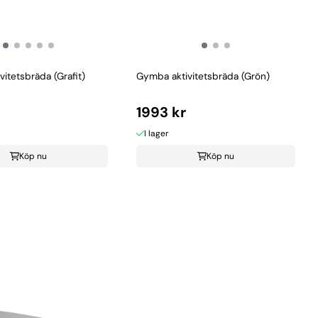
itetsbräda (Grafit)
Gymba aktivitetsbräda (Grön)
1993 kr
I lager
Köp nu
Köp nu