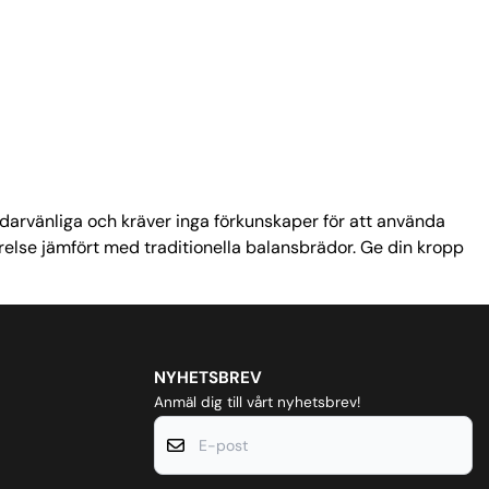
darvänliga och kräver inga förkunskaper för att använda
else jämfört med traditionella balansbrädor. Ge din kropp
NYHETSBREV
Anmäl dig till vårt nyhetsbrev!
E-post