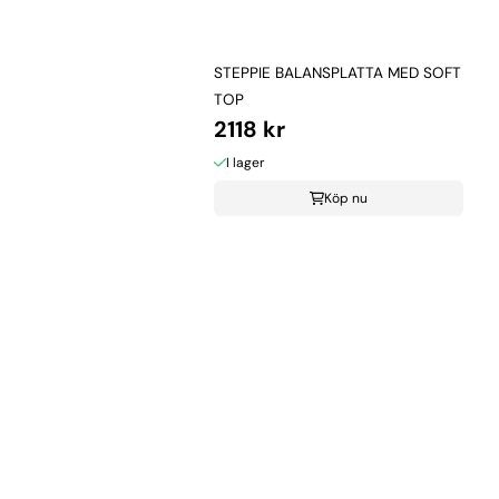
STEPPIE BALANSPLATTA MED SOFT
TOP
2118 kr
I lager
Köp nu