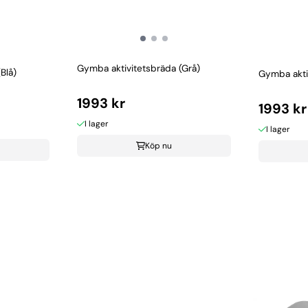
Gymba aktivitetsbräda (Grå)
Blå)
Gymba aktiv
1993 kr
1993 kr
I lager
I lager
Köp nu