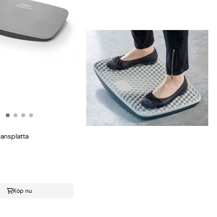
lansplatta
Köp nu