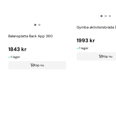
Gymba aktivitetsbräda (
Balansplatta Back App 360
1993 kr
1843 kr
I lager
Köp nu
I lager
Köp nu