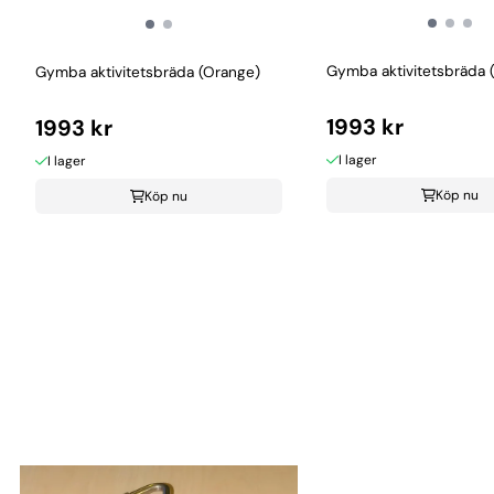
Gymba aktivitetsbräda 
Gymba aktivitetsbräda (Orange)
1993 kr
1993 kr
I lager
I lager
Köp nu
Köp nu