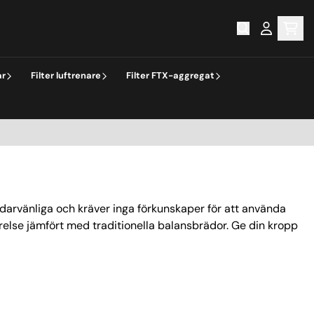
ar
Filter luftrenare
Filter FTX-aggregat
darvänliga och kräver inga förkunskaper för att använda
else jämfört med traditionella balansbrädor. Ge din kropp