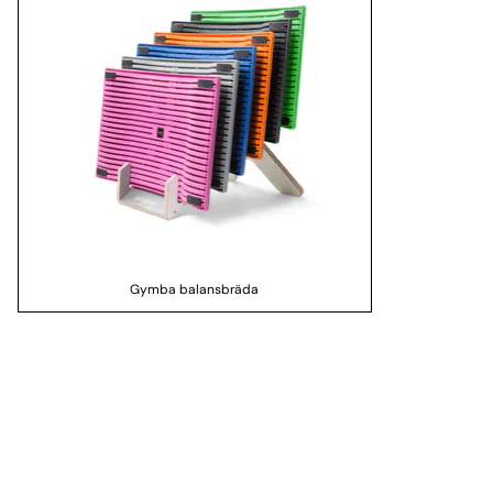
Gymba balansbräda