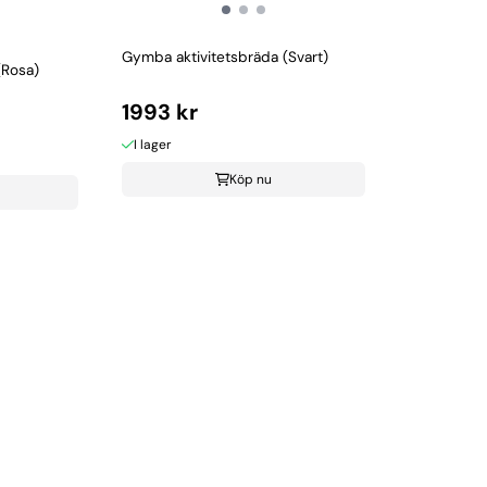
Gymba aktivitetsbräda (Svart)
(Rosa)
1993 kr
I lager
Köp nu