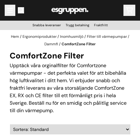
Hoppa till innehåll
Snabba leveranser Trygg betalning Fraktfritt
Hem
/
Ergonomiprodukter
/
Inomhusmiljö
/
Filter till värmepumpar /
Dammfi
/
ComfortZone Filter
ComfortZone Filter
Upptäck våra orginalfilter för Comfortzone
värmepumpar - det perfekta valet för att bibehålla
hög luftkvalitet i ditt hem. Vi erbjuder snabb och
fraktfri leverans av våra storsäljande ComfortZone
EX, RX och CE filter till ett förmånligt pris i hela
Sverige. Beställ nu för en smidig och pålitlig service
till din värmepump.