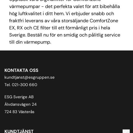
värmepumpar - det perfekta valet för att bibehålla
hög luftkvalitet i ditt hem. Vi erbjuder snabb och
fraktfri leverans av våra storsäljande ComfortZone
EX, RX och CE filter till ett förmånligt pris i hela
Sverige. Beställ nu för en smidig och pålitlig service
till din värmepump.
KONTAKTA OSS
kundtjanst@esgruppen.se
Tel. 021-300 660
ESG Sverige AB
Älvdansvägen 24
724 83 Västerås
KUNDTJÄNST