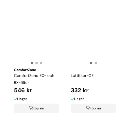
ComfortZone
ComfortZone EX- och
Luftfilter-CE
RX-filter
546 kr
332 kr
I lager
I lager
Köp nu
Köp nu