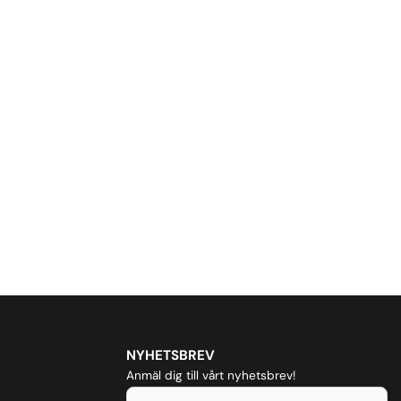
NYHETSBREV
Anmäl dig till vårt nyhetsbrev!
E-post