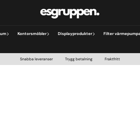
rum
Kontorsmöbler
Displayprodukter
Filter värmepump
Snabba leveranser Trygg betalning Fraktfritt