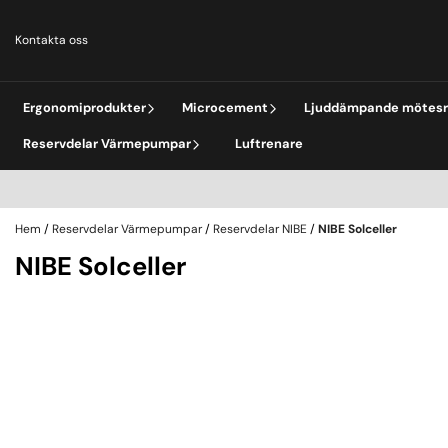
Hoppa till innehåll
Kontakta oss
Ergonomiprodukter
Microcement
Ljuddämpande mötes
Reservdelar Värmepumpar
Luftrenare
Hem
/
Reservdelar Värmepumpar
/
Reservdelar NIBE
/
NIBE Solceller
NIBE Solceller