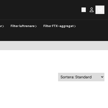
ar
Filter luftrenare
Filter FTX-aggregat