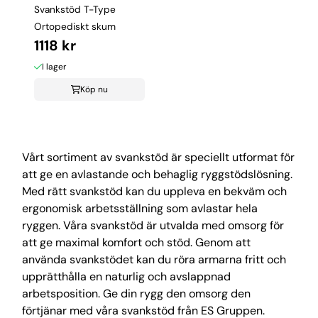
Svankstöd T-Type
Ortopediskt skum
1118 kr
I lager
Köp nu
Vårt sortiment av svankstöd är speciellt utformat för
att ge en avlastande och behaglig ryggstödslösning.
Med rätt svankstöd kan du uppleva en bekväm och
ergonomisk arbetsställning som avlastar hela
ryggen. Våra svankstöd är utvalda med omsorg för
att ge maximal komfort och stöd. Genom att
använda svankstödet kan du röra armarna fritt och
upprätthålla en naturlig och avslappnad
arbetsposition. Ge din rygg den omsorg den
förtjänar med våra svankstöd från ES Gruppen.