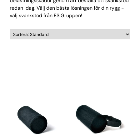
belastningsskador genom att beställa ett svankstöd
redan idag. Välj den bästa lösningen för din rygg -
välj svankstöd från ES Gruppen!