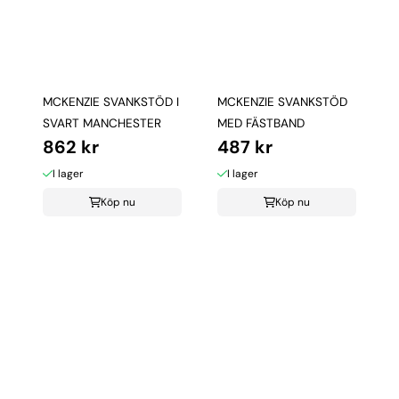
MCKENZIE SVANKSTÖD I
MCKENZIE SVANKSTÖD
SVART MANCHESTER
MED FÄSTBAND
862 kr
487 kr
I lager
I lager
Köp nu
Köp nu