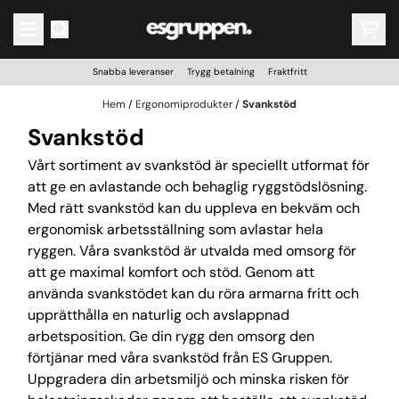
Hoppa till innehåll
Snabba leveranser Trygg betalning Fraktfritt
Hem
/
Ergonomiprodukter
/
Svankstöd
Svankstöd
Vårt sortiment av svankstöd är speciellt utformat för
att ge en avlastande och behaglig ryggstödslösning.
Med rätt svankstöd kan du uppleva en bekväm och
ergonomisk arbetsställning som avlastar hela
ryggen. Våra svankstöd är utvalda med omsorg för
att ge maximal komfort och stöd. Genom att
använda svankstödet kan du röra armarna fritt och
upprätthålla en naturlig och avslappnad
arbetsposition. Ge din rygg den omsorg den
förtjänar med våra svankstöd från ES Gruppen.
Uppgradera din arbetsmiljö och minska risken för