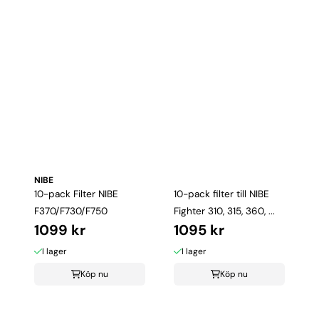
NIBE
10-pack Filter NIBE
10-pack filter till NIBE
F370/F730/F750
Fighter 310, 315, 360, ...
1099 kr
1095 kr
I lager
I lager
Köp nu
Köp nu