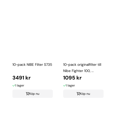
10-pack NIBE Filter S735
10-pack originalfilter till
Nibe Fighter 100, ...
3491 kr
1095 kr
I lager
I lager
Köp nu
Köp nu