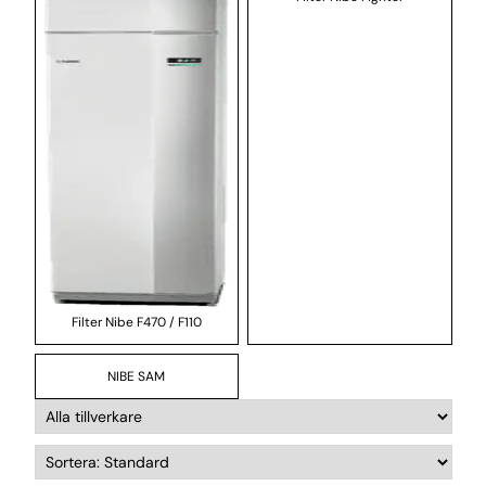
Filter Nibe F470 / F110
NIBE SAM