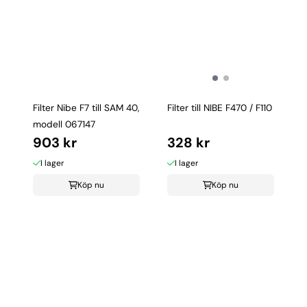
Filter Nibe F7 till SAM 40,
Filter till NIBE F470 / F110
modell 067147
903 kr
328 kr
I lager
I lager
Köp nu
Köp nu