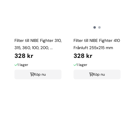
Filter till NIBE Fighter 310,
Filter till NIBE Fighter 410
315, 360, 100, 200, ...
Frånluft 255x215 mm
328 kr
328 kr
I lager
I lager
Köp nu
Köp nu