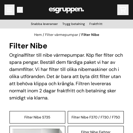
Hoppa till innehåll
Snabba leveranser Trygg betalning Fraktfritt
Hem
/
Filter värmepumpar
/
Filter Nibe
Filter Nibe
Orginalfilter till nibe värmepumpar. Köp fler filter och
spara pengar. Beställ dem färdiga paket vi har av
dammfilter. Vi har filter till olika nibemaskiner och i
olika utföranden. Det är bara att byta ditt filter utan
att behöva klippa och krångla. Filtren levereras
normalt inom 2 dagar fraktfritt och betalning sker
smidigt via klarna.
Filter Nibe S735
Filter Nibe F370 / F730 / F750
Filter Nibe Fighter