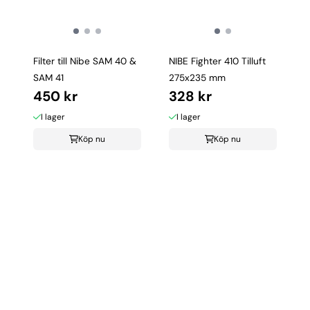
Filter till Nibe SAM 40 &
NIBE Fighter 410 Tilluft
SAM 41
275x235 mm
450 kr
328 kr
I lager
I lager
Köp nu
Köp nu