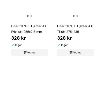
Filter till NIBE Fighter 410
Filter till NIBE Fighter 410
Frånluft 255x215 mm
Tilluft 275x235
328 kr
328 kr
I lager
I lager
Köp nu
Köp nu