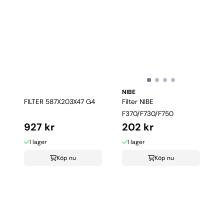
NIBE
FILTER 587X203X47 G4
Filter NIBE
F370/F730/F750
927 kr
202 kr
I lager
I lager
Köp nu
Köp nu