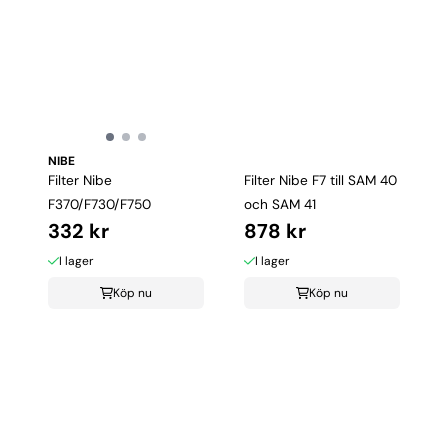
NIBE
Filter Nibe
Filter Nibe F7 till SAM 40
F370/F730/F750
och SAM 41
332 kr
878 kr
I lager
I lager
Köp nu
Köp nu